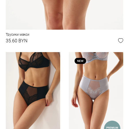
Трусики макси
35.60 BYN
NEW