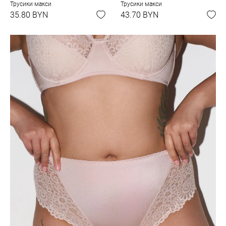
Трусики макси
Трусики макси
35.80 BYN
43.70 BYN