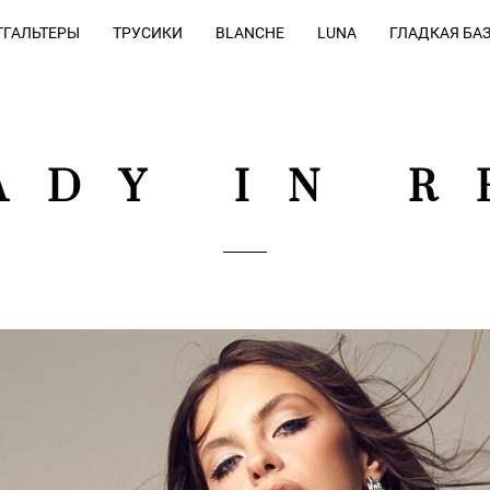
ГАЛЬТЕРЫ
ТРУСИКИ
BLANCHE
LUNA
ГЛАДКАЯ БА
ADY IN R