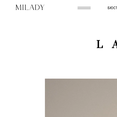
БЮСТ
L