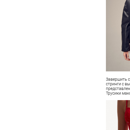
Завершить с
стринги с в
представлен
Трусики мак