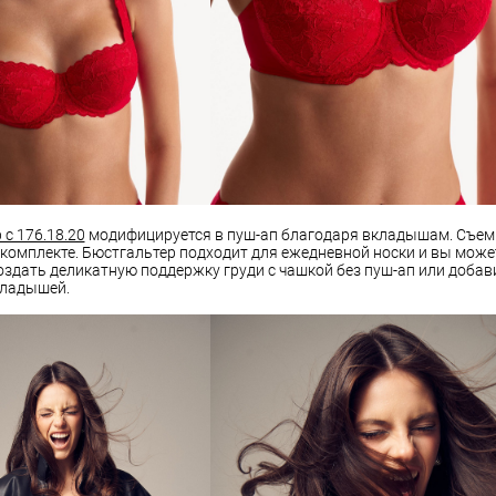
с 176.18.20
модифицируется в пуш-ап благодаря вкладышам. Съе
комплекте. Бюстгальтер подходит для ежедневной носки и вы може
оздать деликатную поддержку груди с чашкой без пуш-ап или добав
ладышей.