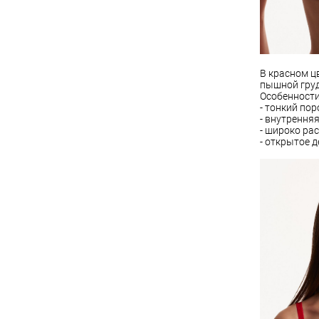
В красном ц
пышной груд
Особенности
- тонкий пор
- внутренняя
- широко ра
- открытое д