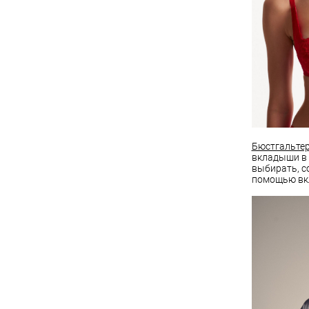
Бюстгальтер 
вкладыши в 
выбирать, с
помощью вк