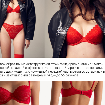
вой образ вы можете трусиками стрингами, бразилиана или макси.
ысокой посадкой эффектно приоткрывают бедро и садятся по талии
ы в двух моделях: с кружевной передней частью или со вставками и
си имеют широкий размерный ряд — до 56 размера.