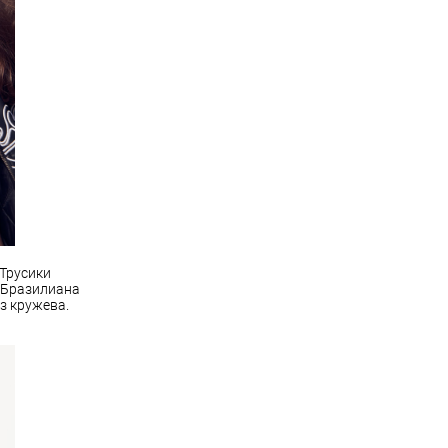
 Трусики
. Бразилиана
з кружева.