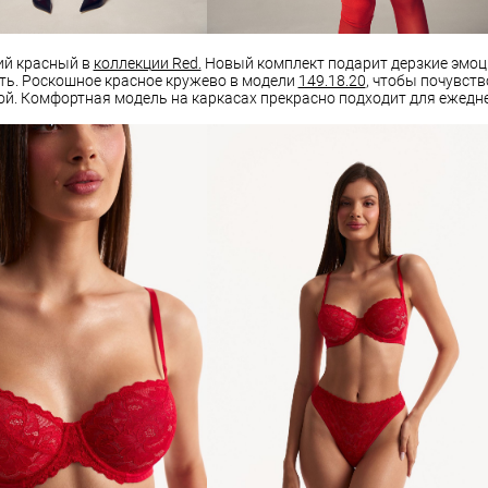
ий красный в
коллекции Red.
Новый комплект подарит дерзкие эмоци
ть. Роскошное красное кружево в модели
149.18.20
, чтобы почувств
й. Комфортная модель на каркасах прекрасно подходит для ежедне