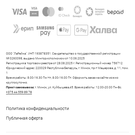
ООО "ЛаРейна". УНП 193878351. Свидетельство о государственной регистрации
№ 0260098, выдано Мингорисполкомом от 10.06.2025
Регистрация в торговом реестре от 28.08.2025 г. Регистрационный номер 756712
Юридический адрес: 220029 Республика Беларусь, г. Минск, пр-т Машерова, д. 11, пом.
1
Время работы: 8.00-16.30 Пн-Чт, 8.00-16.00 Пт. Оформить заказ на сайте можно
круглосуточно.
Пункт самовывоза:
г. Минск, ул. Куйбышева,45. Время работы: 12.00-20.00 Пн-Вс.
+375 44 559 89 78
Политика конфиденциальности
Публичная оферта