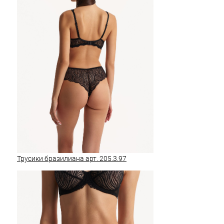
Трусики бразилиана арт. 205.3.97