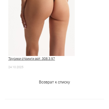
Трусики стринги арт. 308.3.97
24.10.2025
Возврат к списку