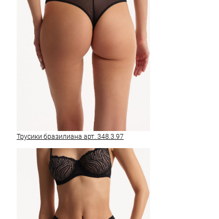
Трусики бразилиана арт. 348.3.97