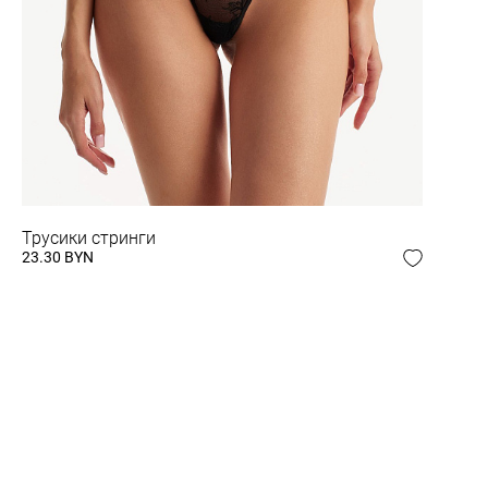
Трусики стринги
23.30 BYN