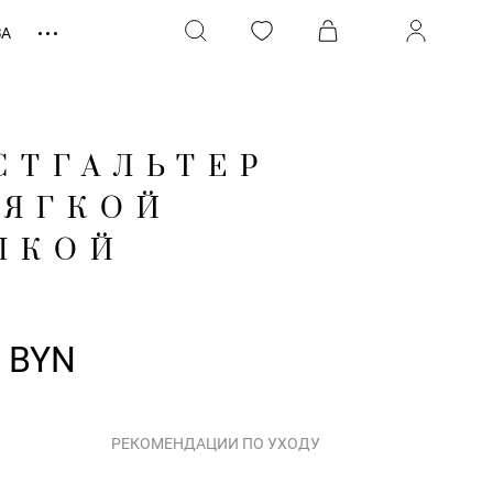
ЗА
СТГАЛЬТЕР
МЯГКОЙ
ШКОЙ
0 BYN
РЕКОМЕНДАЦИИ ПО УХОДУ