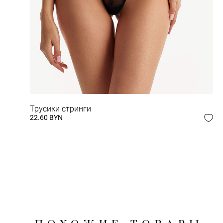
ЗАВЕРШИ СВОЙ
Трусики стринги
22.60 BYN