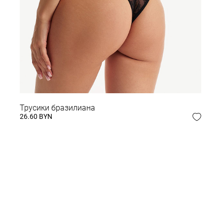
 ОБРАЗ
Трусики бразилиана
26.60 BYN