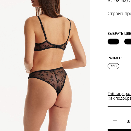
62-98 см/7
Страна пр
ВЫБРАТЬ ЦВЕ
РАЗМЕР:
75C
Таблица ра
Как подобр
ш