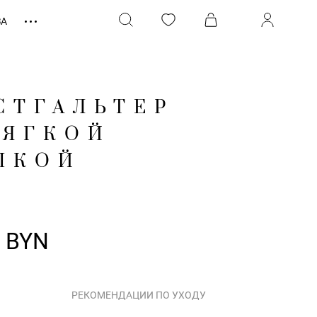
ЗА
СТГАЛЬТЕР
МЯГКОЙ
ШКОЙ
0 BYN
РЕКОМЕНДАЦИИ ПО УХОДУ