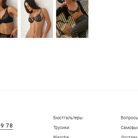
Бюстгальтеры
Вопросы
89 78
Трусики
Самовы
Blanche
Доставк