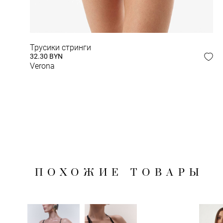
Трусики стринги
ЗАВЕРШИ СВОЙ
32.30 BYN
Verona