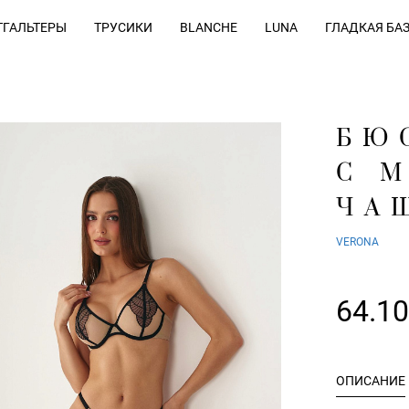
ГАЛЬТЕРЫ
ТРУСИКИ
BLANCHE
LUNA
ГЛАДКАЯ БА
БЮ
С 
ЧА
VERONA
64.1
ОПИСАНИЕ