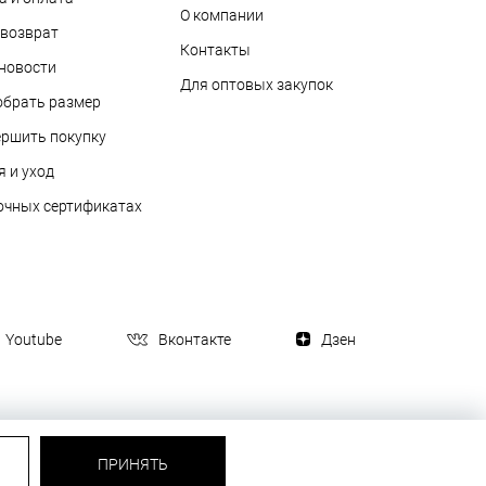
О компании
 возврат
Контакты
 новости
Для оптовых закупок
обрать размер
ершить покупку
я и уход
очных сертификатах
Youtube
Вконтакте
Дзен
ПРИНЯТЬ