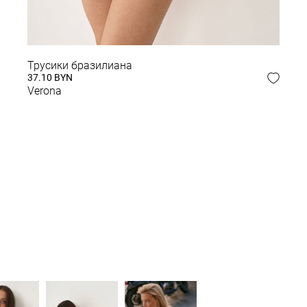
Трусики бразилиана
 ОБРАЗ
37.10 BYN
Verona