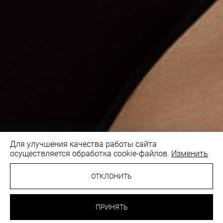
Для улучшения качества работы сайта
осуществляется обработка cookie-файлов.
Изменить
ОТКЛОНИТЬ
97 BYN
БЮСТГАЛЬТЕР С
ТОНКОЙ ЧАШКОЙ
ПРИНЯТЬ