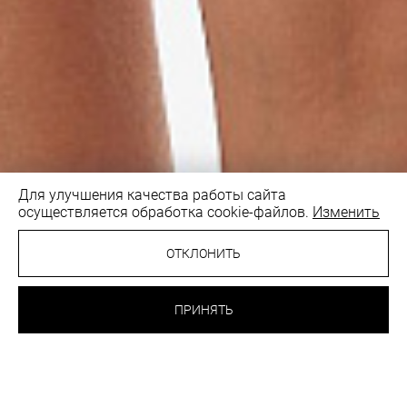
Для улучшения качества работы сайта
осуществляется обработка cookie-файлов.
Изменить
1
/4
ОТКЛОНИТЬ
29.10 BYN
ТРУСИКИ БРАЗИЛИАНА
ПРИНЯТЬ
ЦВЕТОЧНО-РОЗОВЫЙ
ВЫБРАТЬ
ЦВЕТ: