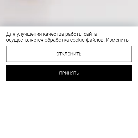
Для улучшения качества работы сайта
осуществляется обработка cookie-файлов.
Изменить
1
/6
ОТКЛОНИТЬ
38.50 BYN
ТРУСИКИ СЛИПЫ
ПРИНЯТЬ
ПЕРЕЦ
ВЫБРАТЬ
ЦВЕТ:
РАЗМЕР:
42
Таблица размеров
Как подобрать размер