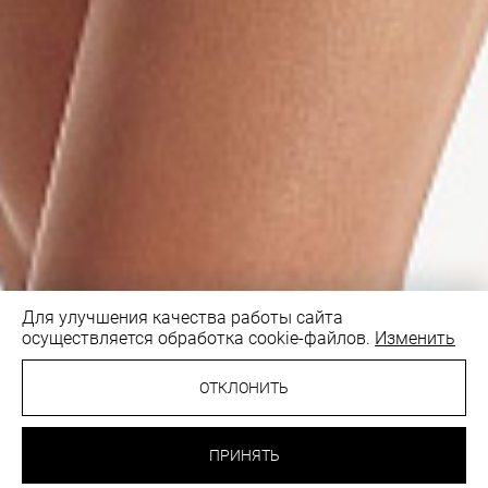
Для улучшения качества работы сайта
осуществляется обработка cookie-файлов.
Изменить
1
/4
ОТКЛОНИТЬ
23.12 BYN
ТРУСИКИ СТРИНГИ
27.20 BYN
№2
ПРИНЯТЬ