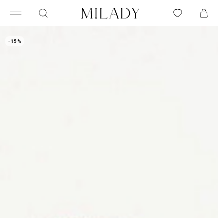
- 15 %