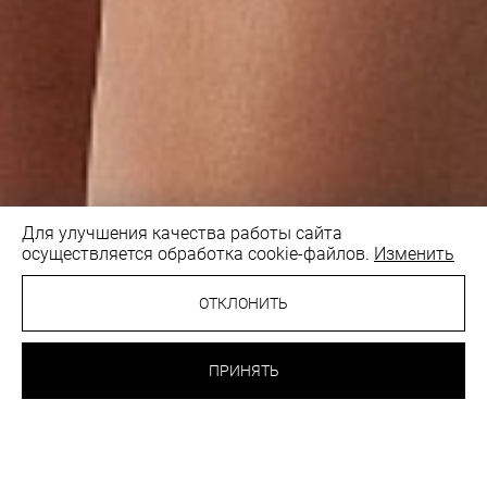
Для улучшения качества работы сайта
осуществляется обработка cookie-файлов.
Изменить
1
/4
ОТКЛОНИТЬ
29.70 BYN
ТРУСИКИ СТРИНГИ
ПРИНЯТЬ
ЧЕРНЫЙ
ВЫБРАТЬ
ЦВЕТ: