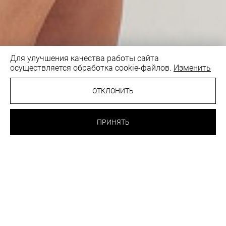
Для улучшения качества работы сайта
осуществляется обработка cookie-файлов.
Изменить
ОТКЛОНИТЬ
65.90 BYN
БЮСТГАЛЬТЕР
КУПАЛЬНЫЙ
ПРИНЯТЬ
ЧЕРНЫЙ
ВЫБРАТЬ
ЦВЕТ:
РАЗМЕР:
44
46
48
52