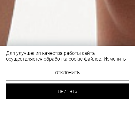
Для улучшения качества работы сайта
осуществляется обработка cookie-файлов.
Изменить
1
/4
ОТКЛОНИТЬ
23.30 BYN
ТРУСИКИ БРАЗИЛИАНА
ПРИНЯТЬ
РОЗОВЫЙ ОПАЛ
ВЫБРАТЬ
ЦВЕТ:
РАЗМЕР:
40
42
44
46
48
50