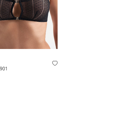
 ОБРАЗ
1901