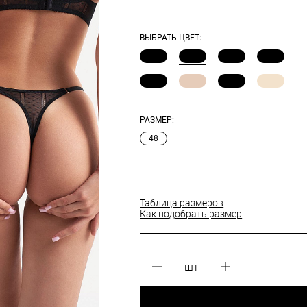
ВЫБРАТЬ ЦВЕТ:
РАЗМЕР:
48
Таблица размеров
Как подобрать размер
шт