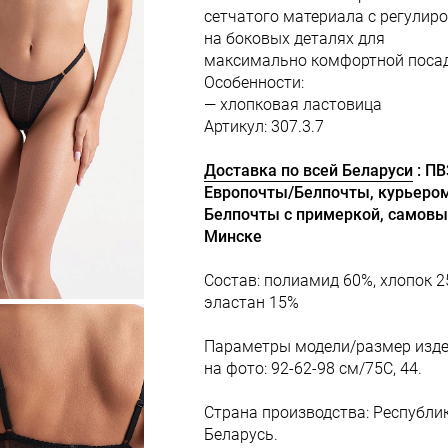
сетчатого материала с регулир
на боковых деталях для
максимально комфортной посад
Особенности:
— хлопковая ластовица
Артикул: 307.3.7
Доставка по всей Беларуси
: П
Европочты/Белпочты, курьеро
Белпочты с примеркой, самовы
Минске
Состав: полиамид 60%, хлопок 2
эластан 15%
Параметры модели/размер изд
на фото: 92-62-98 см/75С, 44.
Страна производства: Республи
Беларусь.