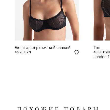
ЗАВЕРШИ СВОЙ
Бюстгальтер с мягкой чашкой
Топ
45.90 BYN
43.80 BYN
London 