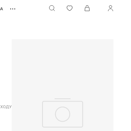
ЗА
УХОДУ