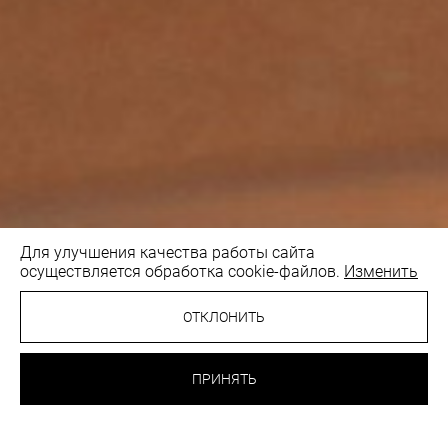
Для улучшения качества работы сайта
осуществляется обработка cookie-файлов.
Изменить
ОТКЛОНИТЬ
42.30 BYN
БЮСТГАЛЬТЕР С
МЯГКОЙ ЧАШКОЙ
ПРИНЯТЬ
ЧЕРНЫЙ
ВЫБРАТЬ