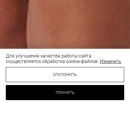
Для улучшения качества работы сайта
осуществляется обработка cookie-файлов.
Изменить
1
/4
ОТКЛОНИТЬ
24.70 BYN
ТРУСИКИ БРАЗИЛИАНА
ПРИНЯТЬ
РОЗОВЫЙ ОПАЛ
ВЫБРАТЬ
ЦВЕТ:
РАЗМЕР: