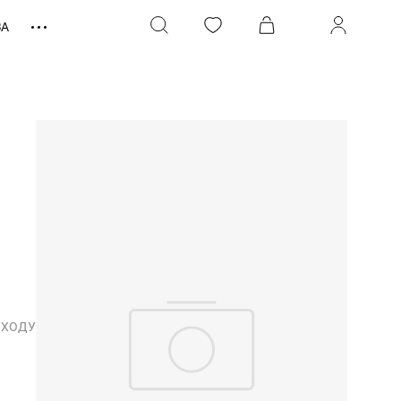
ЗА
УХОДУ