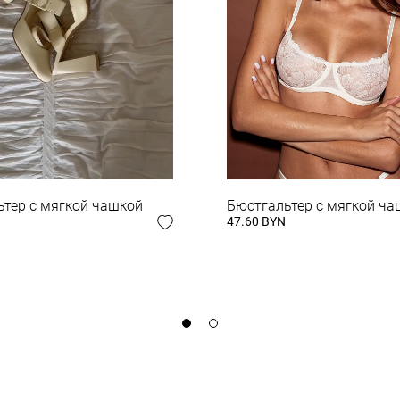
 ОБРАЗ
ьтер с мягкой чашкой
Бюстгальтер с мягкой ча
47.60 BYN