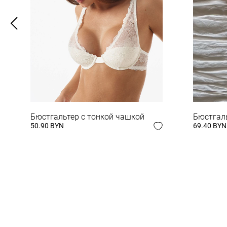
ЗАВЕРШИ СВОЙ
Бюстгальтер с тонкой чашкой
Бюстгал
50.90 BYN
69.40 BYN