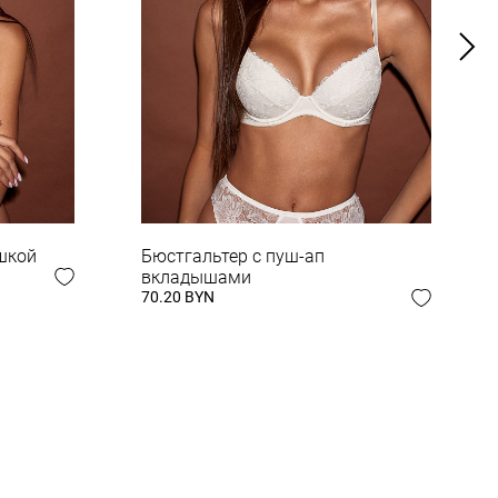
шкой
Бюстгальтер с пуш-ап
вкладышами
70.20 BYN