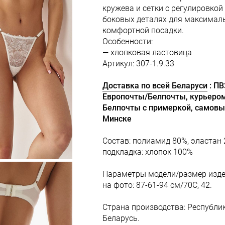
кружева и сетки с регулировкой
боковых деталях для максимал
комфортной посадки.
Особенности:
— хлопковая ластовица
Артикул: 307-1.9.33
Доставка по всей Беларуси
: П
Европочты/Белпочты, курьеро
Белпочты с примеркой, самовы
Минске
Состав: полиамид 80%, эластан 
подкладка: хлопок 100%
Параметры модели/размер изд
на фото: 87-61-94 см/70С, 42.
Страна производства: Республи
Беларусь.