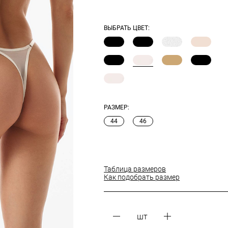
ВЫБРАТЬ ЦВЕТ:
РАЗМЕР:
44
46
Таблица размеров
Как подобрать размер
шт